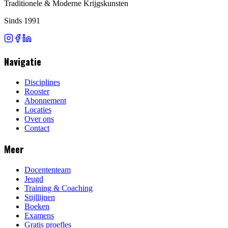
Traditionele & Moderne Krijgskunsten
Sinds 1991
Navigatie
Disciplines
Rooster
Abonnement
Locaties
Over ons
Contact
Meer
Docententeam
Jeugd
Training & Coaching
Stijllijnen
Boeken
Examens
Gratis proefles