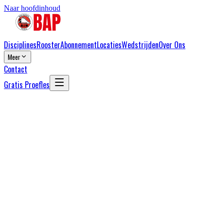
Naar hoofdinhoud
Disciplines
Rooster
Abonnement
Locaties
Wedstrijden
Over Ons
Meer
Contact
Gratis Proefles