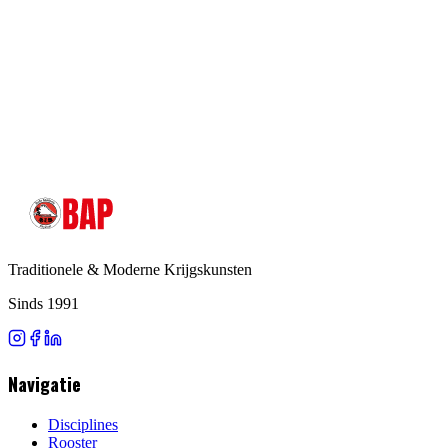
Website:
www.autoriteitpersoonsgegevens.nl
Traditionele & Moderne Krijgskunsten
Sinds 1991
Navigatie
Disciplines
Rooster