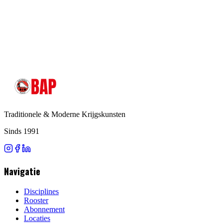
Docent
Traditionele & Moderne Krijgskunsten
Sinds 1991
Navigatie
Disciplines
Rooster
Abonnement
Locaties